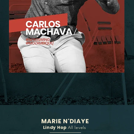
MARIE N'DIAYE
Lindy Hop
All levels