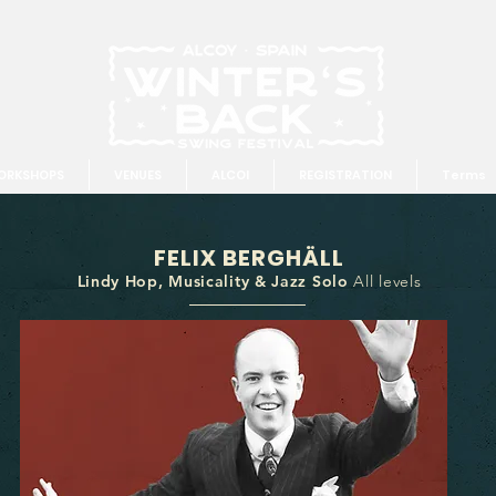
ORKSHOPS
VENUES
ALCOI
REGISTRATION
Terms
FELIX BERGHÄLL
Lindy Hop, Musicality & Jazz Solo
All levels