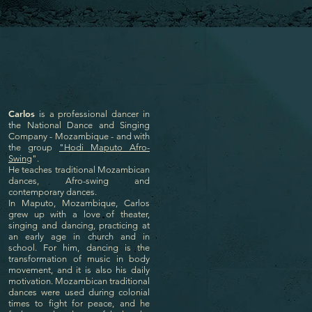
Carlos
is a professional dancer in
the National Dance and Singing
Company - Mozambique - and with
the group
"Hodi Maputo Afro-
Swing
".
He teaches traditional Mozambican
dances, Afro-swing and
contemporary dances.
In Maputo, Mozambique, Carlos
grew up with a love of theater,
singing and dancing, practicing at
an early age in church and in
school. For him, dancing is the
transformation of music in body
movement, and it is also his daily
motivation. Mozambican traditional
dances were used during colonial
times to fight for peace, and he