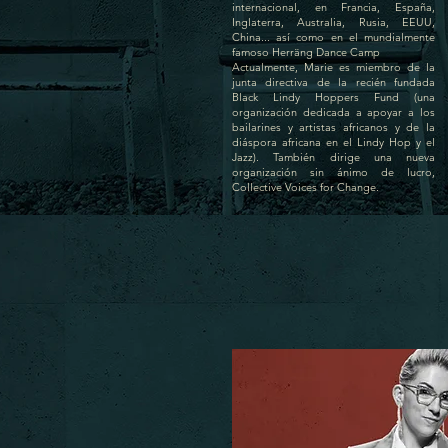
internacional, en Francia, España,
Inglaterra, Australia, Rusia, EEUU,
China... así como en el mundialmente
famoso Herräng Dance Camp
Actualmente, Marie es miembro de la
junta directiva de la recién fundada
Black Lindy Hoppers Fund (una
organización dedicada a apoyar a los
bailarines y artistas africanos y de la
diáspora africana en el Lindy Hop y el
Jazz). También dirige una nueva
organización sin ánimo de lucro,
Collective Voices for Change.