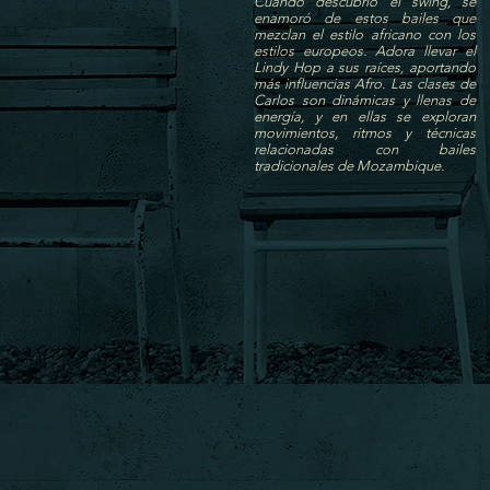
Cuando descubrió el swing, se
enamoró de estos bailes que
mezclan el estilo africano con los
estilos europeos. Adora llevar el
Lindy Hop a sus raíces, aportando
más influencias Afro. Las clases de
Carlos son dinámicas y llenas de
energía, y en ellas se exploran
movimientos, ritmos y técnicas
relacionadas con bailes
tradicionales de Mozambique.