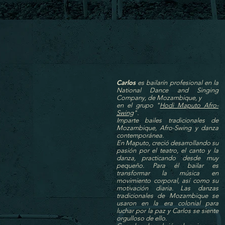
Carlos
es bailarín profesional en la
National Dance and Singing
Company, de Mozambique, y
en el grupo "
Hodi Maputo Afro-
Swing
".
Imparte bailes tradicionales de
Mozambique, Afro-Swing y danza
contemporánea.
En Maputo, creció desarrollando su
pasión por el teatro, el canto y la
danza, practicando desde muy
pequeño. Para él bailar es
transformar la música en
movimiento corporal, así como su
motivación diaria. Las danzas
tradicionales de Mozambique se
usaron en la era colonial para
luchar por la paz y Carlos se siente
orgulloso de ello.