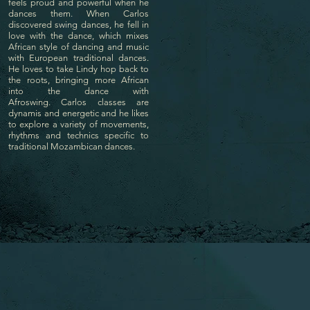
feels proud and powerful when he
dances them. When Carlos
discovered swing dances, he fell in
love with the dance, which mixes
African style of dancing and music
with European traditional dances.
He loves to take Lindy hop back to
the roots, bringing more African
into the dance with
Afroswing. Carlos classes are
dynamis and energetic and he likes
to explore a variety of movements,
rhythms and technics specific to
traditional Mozambican dances.